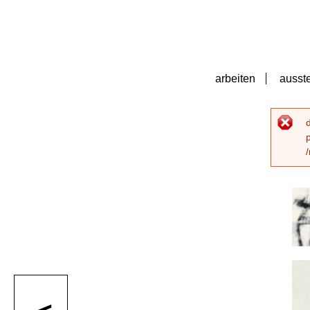
arbeiten
ausst